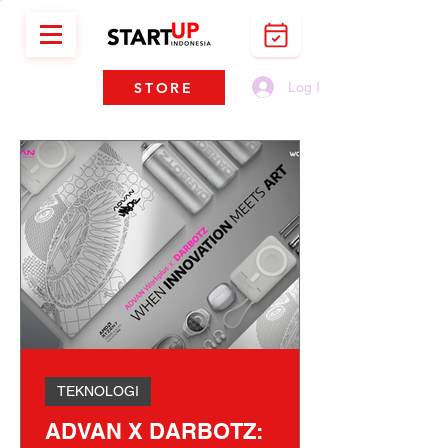
STORE
Log In
TEKNOLOGI
ADVAN X DARBOTZ: